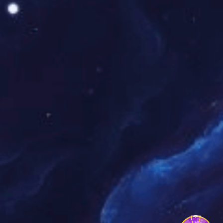
九游会j9官网 致力于为用户提供优质的体育赛事服务，平台
在安全合规、技术创新等领域屡获殊荣。
最具用户满意度平台
2023 年度安全认证奖
2024 年度行业推荐平台