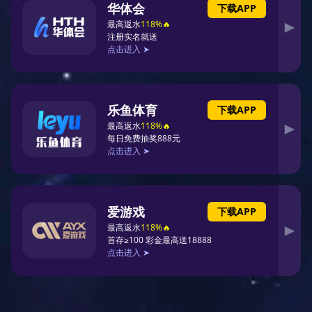
法律法规要求或监管部门依法调取
五、信息保护措施
平台采用多重防护机制确保j9九游会服务中您的数据安全，包括
但不限于：
HTTPS 加密传输
权限分级与访问控制
系统审计与异常行为识别
六、用户权利
您拥有以下数据权利：
访问、更正、删除个人信息
申请注销账户或停止使用服务
关闭授权功能如位置服务或通知