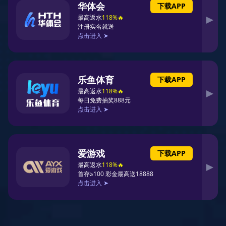
在足球世界中，利物浦与多特蒙德的对决常常引发球
迷们的热烈讨论。两支球队都以其独特的风格和强大
的实力而闻名于世，这场比赛更是展现了双方非凡的
技术水平和战术博弈。本文将通过录像回放，详细回
顾这场精彩对决中的关键时刻，并对比赛进行全面分
析。从球队阵容、比赛进程到关键瞬间，每一个细节
都值得我们深思与品味。同时，我们也将探讨本场比
赛对于两队未来发展的影响，以便让读者更深入地理
解这一场经典之战。
1、球队阵容与战术布置