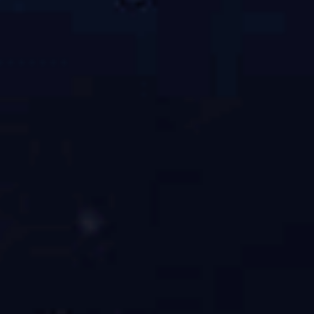
英超法甲冠军对比及球队实力分析
作为欧洲足球五大联赛中最具代表性的两大联赛，英超与法
甲始终展现...
2026-07-14
九游会j9官网
中国（九游会J9）官方网站-首页打造综合型在线服务平台，9游
会j9官网登录入口、9游会j9、j9九游会官网入口、网页版、手