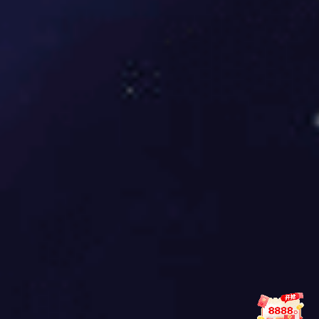
史上最杰出足球明星排行榜揭晓谁将成为
本文将聚焦于“史上最杰出足球明星排行榜”的揭晓，探讨谁将
成为球...
2026-07-22