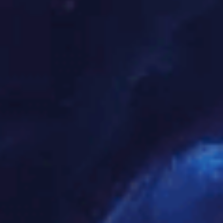
上一篇：
武汉街舞队荣登全国街舞技术排行…
下一篇：
刘敏专访：从职业赛场到电竞文化的
延伸阅读