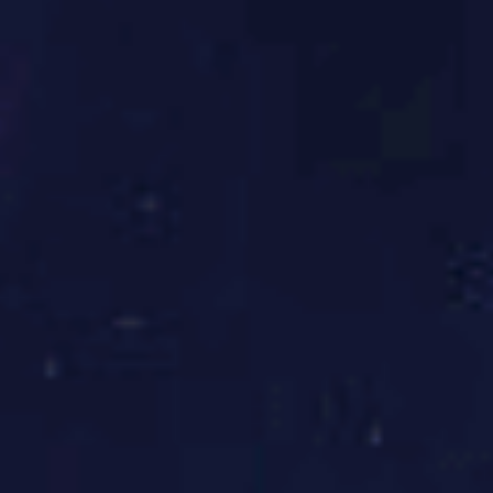
德团队配合的重要性。
其次，是萨拉赫扳平比分的一刹那。当他接到传中后
冷静施射，将球送入网底时，那一刻犹如闪电般划过
赛场，让无数红军球迷欢呼不已。这不仅是他个人能
力的彰显，更是在关键时刻为球队注入信心的重要表
现。
最后，要提及的是两队门将的表现。他们在多个险情
面前镇定自若，不论是扑救还是指挥防线，都展现出
了高超技艺。这使得赛事充满戏剧性和悬念，无疑成
为观众心目中的亮点之一。
4、未来走势与影响分析
这场精彩对决结果虽然未能分出胜负，但却为双方未
来的发展奠定了基础。对于利物浦而言，他们需要总