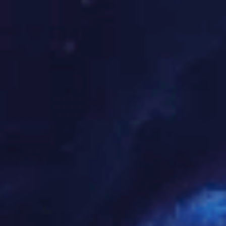
出更加辉煌的成就！
上一篇：
FPX战队在英雄联盟状态排名中创…
下一篇：
杭州攀岩队在联赛中的表现与比赛
延伸阅读