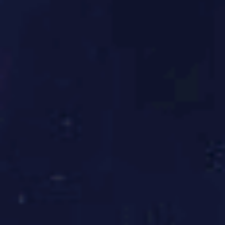
对压力时的应对能力。这种心理素养不仅影响个人，
也会影响到整个团队的精神状态。
例如，在重大赛事前夕，一些选手可能因紧张而失去
正常发挥。而经过专门培训后，他们能够学会自我调
节情绪，从容面对挑战，将注意力集中在比赛本身。
这种积极心态有助于减少失误，提高整体表现，更加
顺利地完成既定目标。
同时，在遇到困难或失败时，全队上下要共同面对，
这样才能够培养起强大的抗压能力。当一个成员遭遇
挫折时，其它成员应主动给予支持，同时分享各自克
服困境的方法，以此来营造一个积极向上的氛围，从
而增强全体队伍抵御压力的能力。
4、实践探索与改进措施