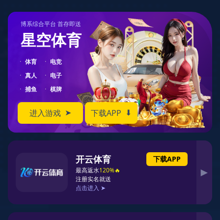
注册入口
九游会j9官网
APP与网页版入
口｜畅享全球体育赛事与数据
服务
欢迎访问
九游会j9官网
，提供全面覆盖足球、篮
球、电竞等项目的赛事资讯与数据内容， 支持
APP下载
与
网页使用
，每日同步更新千场比
赛，聚焦热门体育内容， 助您轻松获取赛事动
态，掌握比赛节奏。