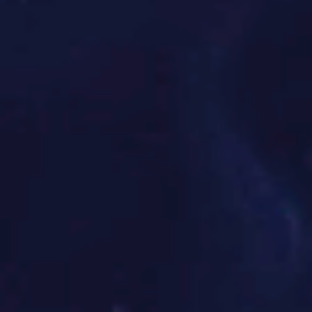
此间的人际关系，从而为日常训练带来更多乐趣和动
力，使得整个团体更加紧密团结，共同朝着目标努力
前行。
总结：
综上所述，团队协作对于北京羽毛球队而言，不仅是
技术层面的配合，更是一种精神文化的体现。只有当
所有成员齐心协力，共同奋斗时，这支球队才能够在
竞争激烈的环境中脱颖而出，实现更高层次的发展。
未来，北京羽毛球队将在进一步深化实践探索基础
上，不断优化自身组织结构，加强内部沟通，以求建
立更具韧性的团队。因此，相信只要坚持以人为本，
将更多优秀理念融入其中，这支球队必将在未来展现