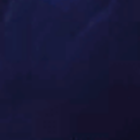
足球明星经典语录揭秘他们的心声与赛场
在足球世界中，明星球员不仅仅是场上的运动员，他们的言
语往往蕴藏着...
2026-08-05