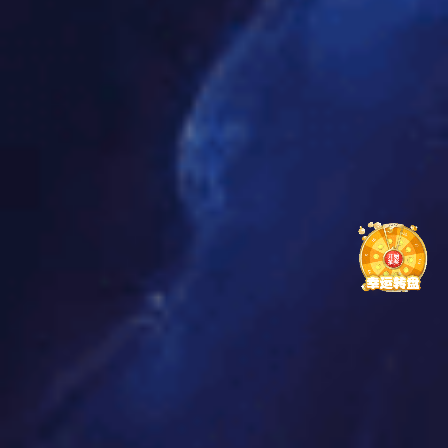
杭州极限运动队引领潮流变革探索极限运
在当今社会，极限运动作为一种新兴的体育文化，正逐渐被
更多的人所接...
2026-06-04