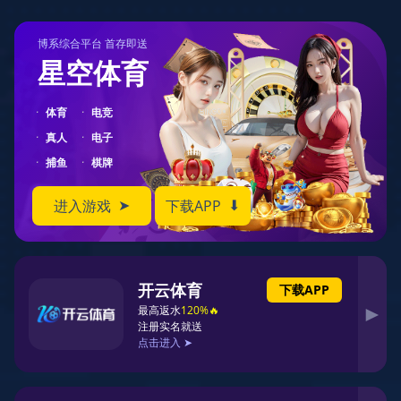
注册入口
九游会j9官网
APP与网页版入
口｜畅享全球体育赛事与数据
服务
欢迎访问
九游会j9官网
，提供全面覆盖足球、篮
球、电竞等项目的赛事资讯与数据内容， 支持
APP下载
与
网页使用
，每日同步更新千场比
赛，聚焦热门体育内容， 助您轻松获取赛事动
态，掌握比赛节奏。