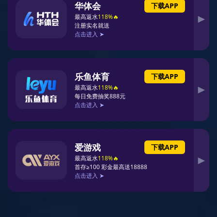
英超联赛作为全球最具影响力的足球赛事之一，吸引
着来自世界各地的顶级球员和球队。苏格兰虽然拥有
自己的职业联赛体系，但其球员与英超之间的流动始
终是足球界关注的焦点。本文将从苏格兰球员征战英
超的历史渊源、苏超与英超的竞技差异、苏格兰球员
在英超的成功案例，以及苏格兰球队与英超的潜在联
系四个角度展开分析，探讨苏格兰足球与英超之间交
织的竞技、文化与人才纽带。
苏格兰球员征战英超的历史渊源
苏格兰与英格兰的地理邻近性为球员流动提供了天然