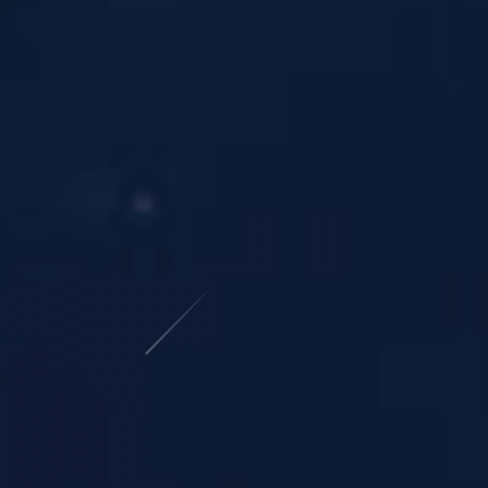
条件。早在英超成立前，苏格兰球员就活跃于英格兰
联赛，例如曼联传奇丹尼斯·劳、利物浦名宿达格利什
等。这些先驱者不仅打破地域界限，更证明了苏格兰
球员在顶级联赛的竞争力。
英超商业化浪潮加剧了人才跨国流动。1990年代，随
着电视转播收益激增，英超俱乐部开始系统化引进苏
超球员。格拉斯哥流浪者和凯尔特人成为主要人才输
出地，其青训体系培养的球员因技术扎实、战术素养
高而备受青睐。
历史数据显示，2000至2010年间共有47名苏格兰球
员登陆英超。这种流动不仅满足英超对高性价比球员
的需求，也推动苏超俱乐部通过转会收入改善运营。
双向利益驱动下，苏格兰球员逐渐形成独特的英超发