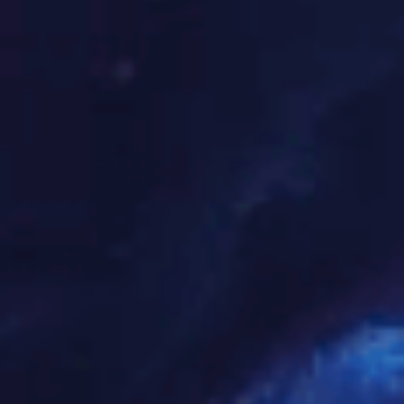
上一篇：
英超球队的球场广告布局…
下一篇：
老年人常用健身器材及锻炼方法汇
延伸阅读