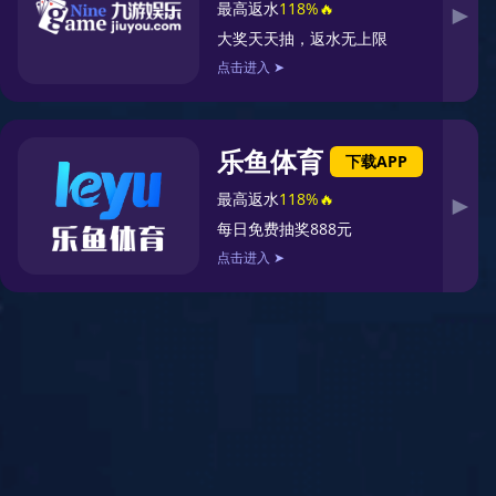
战队之一，其区域防守策略更是在众多比赛