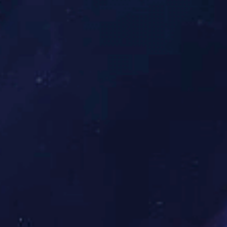
流畅的沟通与默契配合来建立起坚固的防
关重要的位置。
通常会安排具有强大生存能力或者逃脱技能
取了更多的发展空间。
的职责，比如谁负责切入、谁负责输出等。
调整自己的站位。例如，当遇到需要频繁游
会。
墙壁等地形进行埋伏，从而达到意想不到的