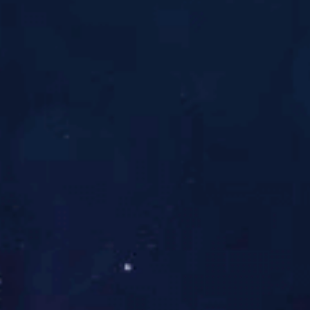
、团队协作与配合、应对敌方进攻的灵活性
有效遏制敌方进攻，为读者提供有价值的战
利用眼位布置来获取关键区域的信息。他们
锋区。这种布局确保了他们在局势变化时能
其他位置的眼位，以保证整体视野覆盖面不
设置好自己的观察点，使得在争夺资源时能