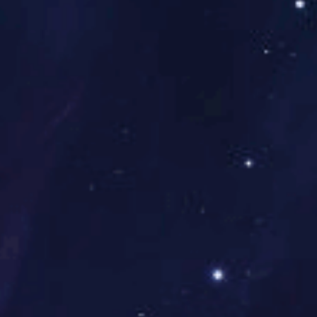
选手都能做到心往一处想、劲往一处使。在防守阶段，他们通过
会提前发出警报，而辅助则负责后排保护，同时盲目向前推进至
分推来吸引对手注意力，从而减轻主路或其他路上的压力。他们
路进行反击。这种策略不仅能有效分散敌人的火力，也为他们争
精妙。他们经常通过设定明确角色定位，让每个选手都知道自己
升，也让对手难以找到破绽，从而形成强大的区域防御网。
性
着极高的适应能力和灵活性。首先，他们根据对手阵容特点灵活
边线承压能力，并随时准备支援转线，以降低失误率并增加反打机
选择硬碰硬，而是利用地形优势进行反击。他们经常利用草丛、
能有效抵挡住敌人的攻击，更能借机发动快速反扑。