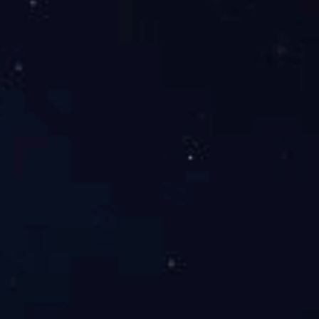
活性技巧全解析与
性技巧是决定胜负的重要因素。本文将从...