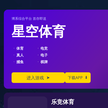
九游会j9官网
A
欢迎访问
九游会j9官网
，提供全面覆盖
新千场比赛