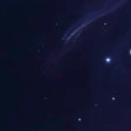
最后，TES注重对于局势变化做出的快速
超强的大局观及瞬间决策能力。这种能力
4、心理素质与决策能力
TES战队成员普遍具备较强心理素质，这
稳健。不论是在关键团战还是追赶比分的
另外，在决策过程中，TES强调的是理智
收益，再做出最终选择。这种严谨态度帮
最后，在赛季中积累经验也是提升心理素质
巧。而这也正是其成为顶尖战队的重要基
总结：
TES在《英雄联盟》中的区域防守策略极