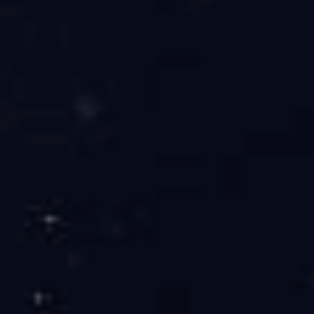
陈丽专访：从青涩少女到乒乓球冠军的奋斗
此次专访的主角是乒乓球冠军陈丽，她从青涩少女到如今的
世界级运动...
2026-07-03
九游会j9官网
中国（九游会J9）官方网站-首页打造综合型在线服务平台，9游
会j9官网登录入口、9游会j9、j9九游会官网入口、网页版、手
机app下载、最新注册链涵盖九游会J9官网涵盖足球比分更新、
篮球赛事动态及体育资讯内容，满足用户多样需求。