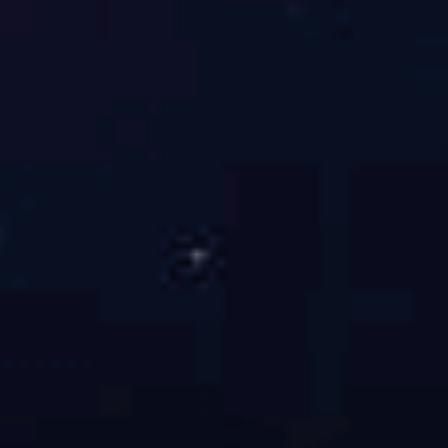
张磊深度解析王者荣耀游戏技巧与心得分
在热门手游《王者荣耀》中，玩家们常常希望通过不断的练
习和研究提...
2026-06-18