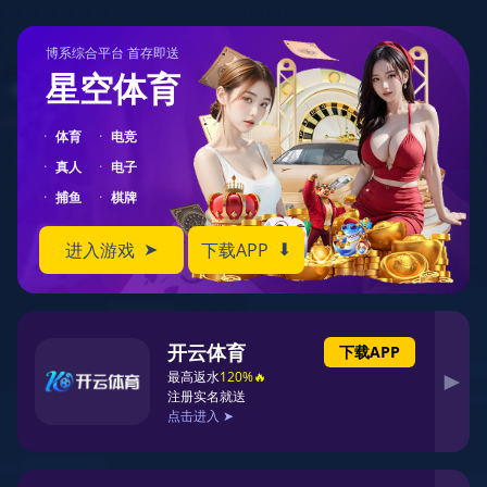
注册入口
九游会j9官网
APP与网页版入
口｜畅享全球体育赛事与数据
服务
欢迎访问
九游会j9官网
，提供全面覆盖足球、篮
球、电竞等项目的赛事资讯与数据内容， 支持
APP下载
与
网页使用
，每日同步更新千场比
赛，聚焦热门体育内容， 助您轻松获取赛事动
态，掌握比赛节奏。