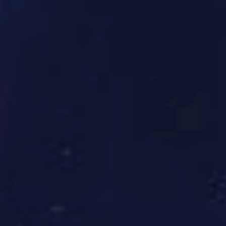
术。在克洛普执教下，球队崇尚积极进攻，通过快速
传递与不断跑动创造机会。他们善于利用前场球员之
间默契配合，使对手防线疲惫不堪，从而形成有效威
胁。这种风格使利物浦成为英超乃至欧洲最具观赏性
的球队之一。
而尤文图斯则以稳固防守见长，他们常常采取放弃控
球率，通过严密防线来抵御对方进攻，再借助反击寻
求破门机会。近年来，在阿莱格里的指导下，尤文逐
渐向更为灵活多变的阵型转型，同时兼顾攻击性与防
守稳定性，使他们能够适应不同类型敌手带来的挑
战。
综上所述，两支球队虽有不同风格，却都能够根据实
际情况调整战术，以应对各种挑战。因此，无论是在