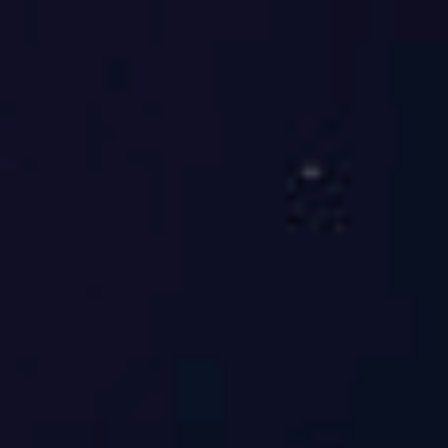
中甲48号球衣足球明星的崛起与背后的故
中甲联赛作为中国足球的重要组成部分，近年来涌现出诸多
年轻球员，其...
2026-08-03