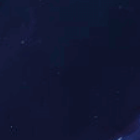
早期阶段，他们通常会通过积极找机会击杀
能给敌方施加巨大的心理压力。
能够及时响应队友指挥，无论是在进攻还是
更加谨慎地选择交锋时机，并强化防御，以
布置眼位来获取关键信息。他们懂得如何利
。
这种战略安排使得他们可以在必争之地展开