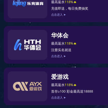
英雄联盟深度解析：揭开B
2026-06-01 12:17
54 次阅读
首页
/
体育热讯
本文将对《英雄联盟》战队BLG的战术进