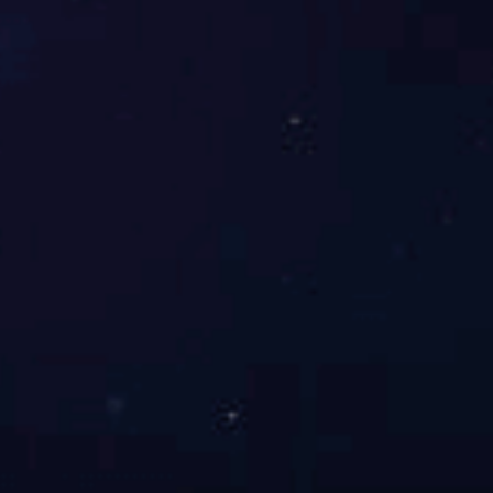
球员表现榜持续更新 谁能
卓越的团队协作...
球员表现榜的每一次更新都牵动
2026-06-29
时尚潮流足球明星帽衫女
是最具传奇色彩...
时尚潮流足球明星帽衫女装不仅