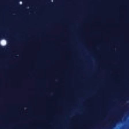
俗。他们通常会根据敌方阵容提前规划好先手目标，如优先秒杀对
地位，大大提高了获胜几率。
一系列成功经验值得其他战队学习。在人员管理上，他们始终保持
外，他们还定期进行数据分析，通过回顾比赛录像找出不足之处
变化，以及新版本更新带来的挑战，我相信BLG仍需保持敏锐洞
新的活力，提高竞争力。
 将继续书写属于自己的辉煌篇章，为广大玩家和粉丝带来更多精彩
背后的秘密与策略体现在多个方面。从选手配置到游戏风格，再到
仅增强了他们在赛场上的竞争力，也为整个电竞界树立了榜样。