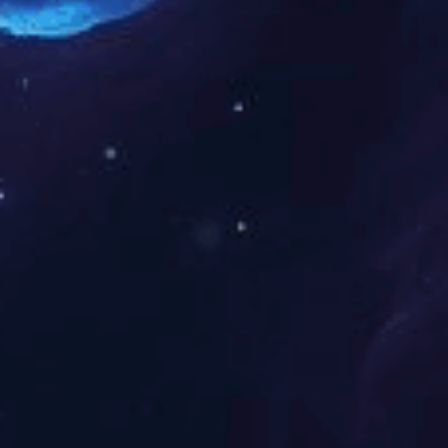
飞盘耐力实力榜单权威发布揭示运动员真
在飞盘运动日益受到关注的今天，耐力作为一种关键指
2026-07-01