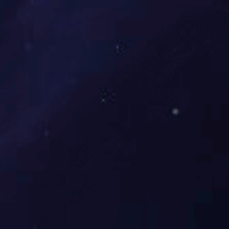
科比与足球明星共同训练
标，成为评估运动...
这篇文章旨在深入探讨科比·布
2026-07-23