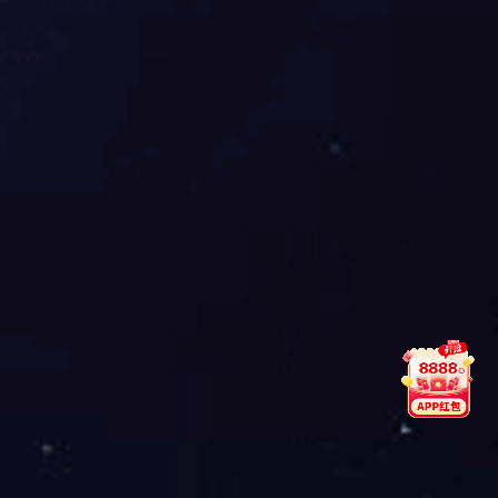
的精彩瞬间揭秘
莱恩特与多位足球明星共同训练的精...