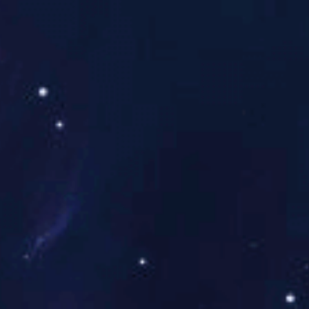
配合、技战术运用及心理素质等方面。接着，将讨论如何通过科
间的沟通合作，以及社会支持对球队发展的重要性。最后，本文
，这与其丰富的比赛经验密不可分。首先，团队成员之间良好的
合实现战术意图。例如，在双打比赛中，两名队员会根据场上形
要因素。在不同类型对手面前，西安队员能够灵活变换战术，针
，使得他们在紧张局势下依然保持冷静，从容应对。
。西安羽毛球队通过系统的心理训练，提高了运动员面对压力时
佳状态。