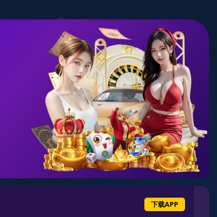
App下载
公司介绍
体育热讯
PP与网页版入口｜畅享全球体
足球、篮球、电竞等项目的赛事资讯与数据内容， 
，聚焦热门体育内容， 助您轻松获取赛事动态，掌
手机App
网页版