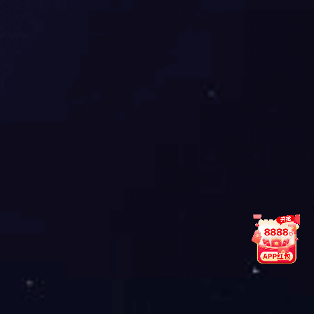
对比解析
联赛之一，伦敦球队的表现始终备受关...