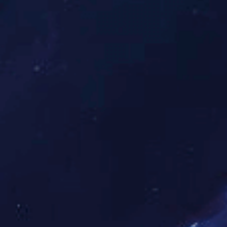
队员的技术特点与身体素质，教练能够量身
技术，对每场比赛进行详细分析，让队员清
此，在日常训练中，要合理安排力量、耐力
教练所提出的方法和建议是基于科学依据和
使其参与到决策过程中，不仅增加了他们对