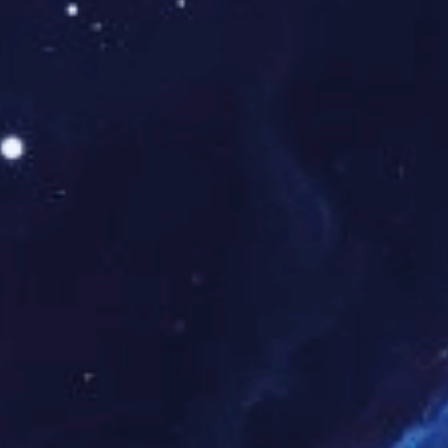
比赛或训练中的成功与不足，可以使整个团队不断进步。这种评
。首先，当地政府及体育组织给予足够资源，例如资金支持、场
作，也为西安羽毛球队带来了宝贵的人脉资源与技术共享机会。
项目以及该球队实力的认可度。当大众了解并关注这些优秀选手
个项目注入新的活力。
，也使得更多热爱羽毛球的人愿意加入到这一行列中来。这不仅
安地区体育事业的发展。
程中积累了丰富且宝贵的经验。从团队协作到科学训练，再到良
不仅适用于专业级别，更值得广大业余爱好者借鉴，以提高自身