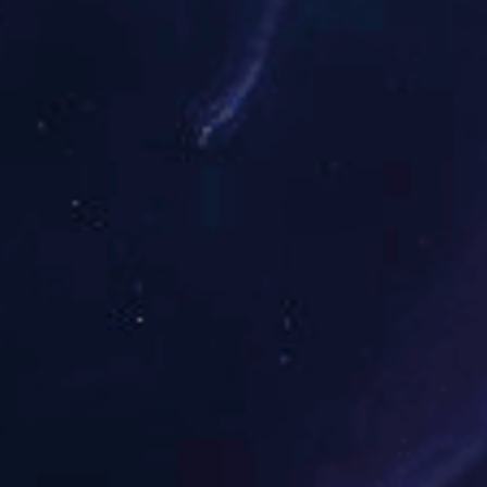
为了不断提升队伍整体水平，科学训练显
定制适合个人的发展方案。这种针对性的
其次，引入现代科技手段进行数据分析，
楚自己的技术失误，同时也能发现对手战
此外，加强体能训练也是非常重要的一环
及灵敏度等方面的锻炼，以确保运动员具
3、教练与运动员合作
教练与运动员之间良好的合作关系直接影
丰富经验。这种信任不仅有利于心态调整
其次，有效沟通也是促进双方合作的重要
自己表现负责的意识，同时也激发了更高