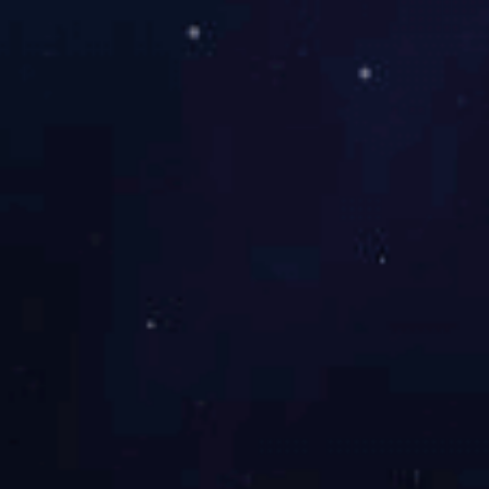
南京滑板队战术深度解析：如何在竞技中提
本文将对南京滑板队的战术进行深入分析，探讨如何在
2026-06-14
马德里竞技与塞维利亚精彩对决录像回放
本文将对马德里竞技与塞维利亚之间的精彩对决进行深
2026-06-12