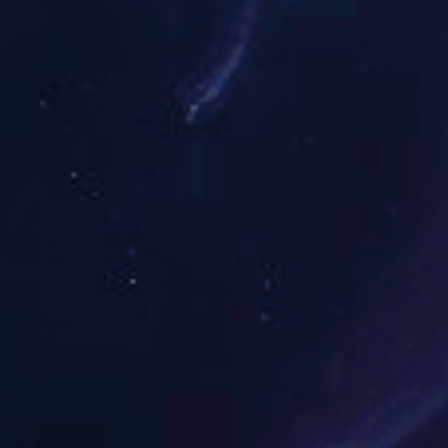
稳定输出，还能在关键时刻承担起责任。
另外，经验丰富的老将同样发挥出了重要
式，不仅促进了团队内部氛围，也提升了
随着比赛进行，这些优秀球员逐渐形成了
够创造出更多进攻机会并有效遏制对方攻
3、团队协作精神强烈
西安篮球队能够取得如此优异成绩，与其
为实现共同目标而努力。这样的团队精神
特别是在面对强敌时，球队显示出了极高
于提升士气、增强信心起到了至关重要的
此外，在场下训练期间，所有成员均积极