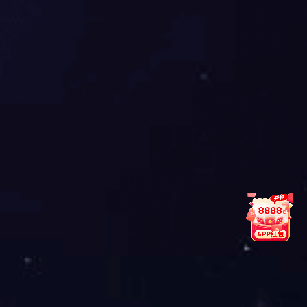
析：压制与失误的
的整体表现，重点探讨压制与失误这两...