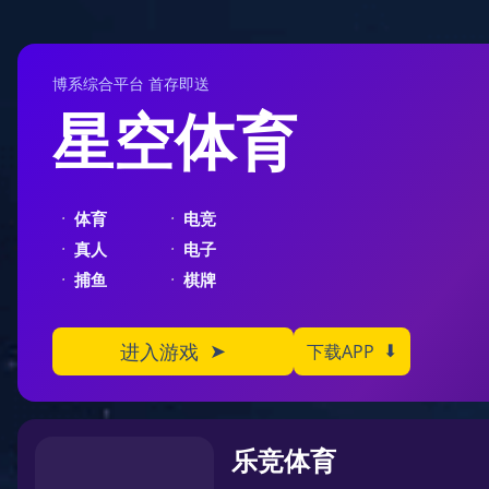
九游会j9官网
A
欢迎访问
九游会j9官网
，提供全面覆盖
新千场比赛