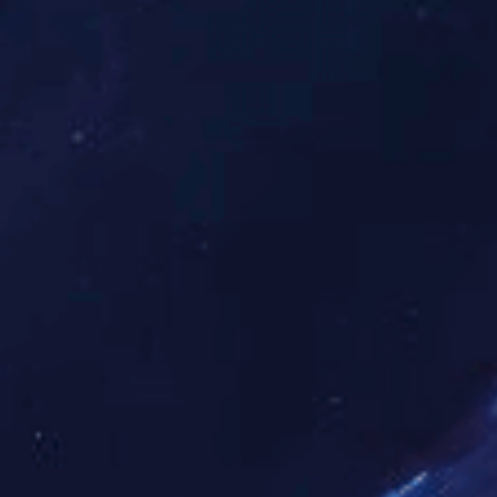
球队创造更多机会。
起到了稳定军心的作用。这种老带新的模
的个人能力与团队合作相结合，使得他们能
跑动，每位球员都明确自己的角色，并愿意
静，相互鼓励，共同面对挑战。这种心态对
了个人能力，更加强化了彼此之间信任，从