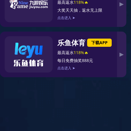
卓越的团队配合。这一成绩不仅为球队赢得