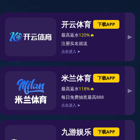
注册入口
育赛事与数据服务
支持
APP下载
与
网页使用
，每日同步更
握比赛节奏。