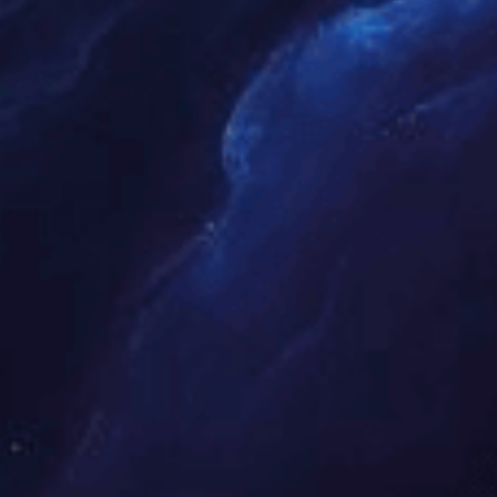
asketball team. By learning from each game, they will conti
 for establishing a lasting legacy in the world of basketbal