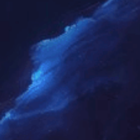
，希望能继续保持这种势头。在即将到来的
。同时，他们也会注重心理素质培养，提高
。
nt, and with the support of广大粉丝，他们期待着
的战术执行，到突出的个人表现，再到强烈
大的突破和成就！