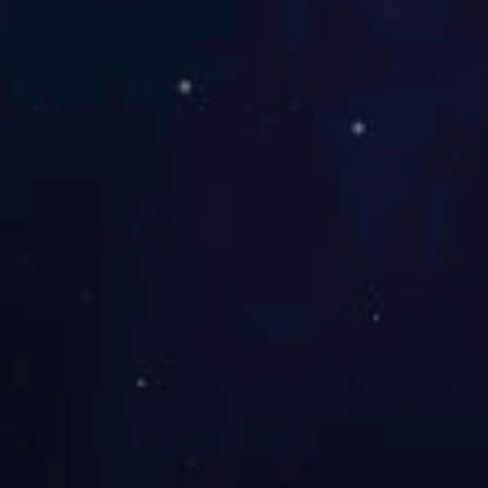
对话赵芳：回顾我的足球生涯与未来展望
本文通过对赵芳的访谈，全面回顾了她辉煌的足球生涯
2026-07-25
阿根廷足球文化深厚为何让足球明星成为