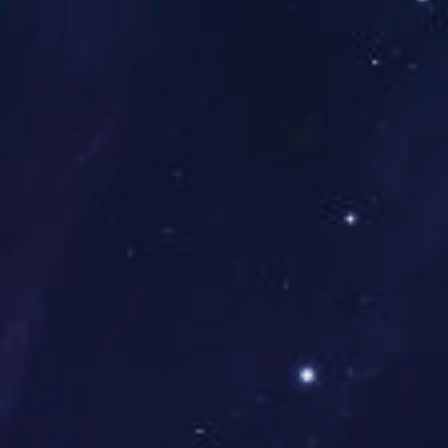
随之而来的挑战也接踵而至。在一次重要比赛前夕，他因为过度
，是继续坚持还是另寻出路？
。父母希望他能有一份稳定的工作，而不是把全部精力投入到看似
动着他不断前行。
时退缩只会带来更多遗憾。他决定重新审视自己的目标，把失败
可能遇到的问题。
不放弃。他开始制定详细的发展规划，包括参加更多比赛、提升
心得体会，不断进行反思与改进。
与各类交流活动，与来自不同地区、不同风格的小伙伴们切磋技
感染力。