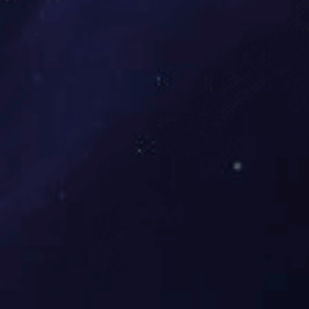
赛后复盘：深入分析WE与
今的世界级运动...
在最近的一场备受瞩目的对决中
2026-06-14