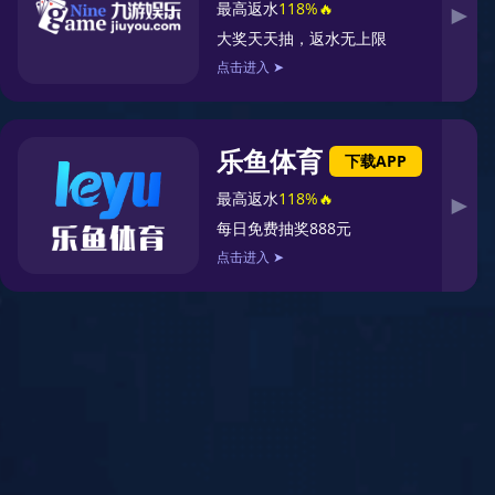
与坚持，走出了属于自己的道路。他的故事