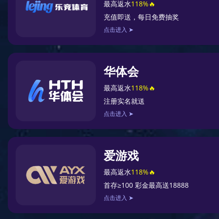
街舞人生的舞台与梦想赵
2026-06-22 18:28
34 次阅读
首页
/
体育热讯
在当今社会，街舞已经成为一种流行文化