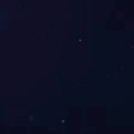
成都滑板队在极限运动会
，并展望未来的发...
本文旨在分析和点评成都滑板队
2026-06-23
广州篮球队在篮球节奏排