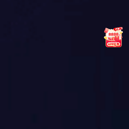
中甲48号球衣足球明星的崛起与背后的故
中甲联赛作为中国足球的重要组成部分，近年来涌现出诸多
年轻球员，其...
2026-08-03