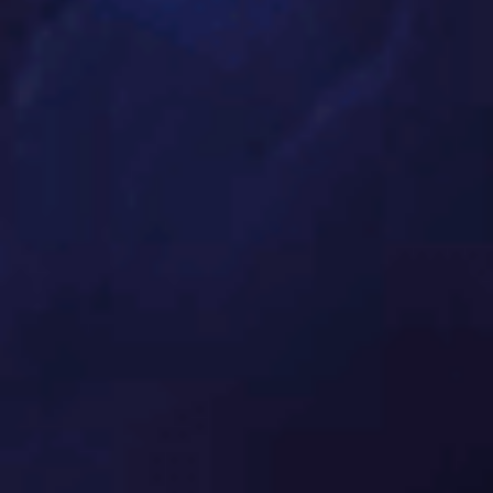
王者荣耀最新力量排行榜揭晓JDG强势登
在近期的《王者荣耀》比赛中，力量排行榜的最新揭晓引发
了广泛关注...
2026-06-24