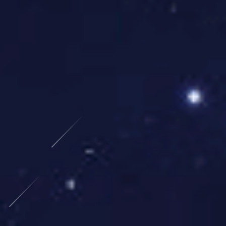
决策能力，为精彩反击奠定基础。
4、团队协作的重要性
无论是防守还是反击，团队协作都是不可或缺的一
环。北京街舞队深知，在一场复杂多变的比赛中，仅
凭个人能力难以取得最终胜利。因此，他们十分强调
集体配合，通过明确分工与角色定位来提升整体效
能。
具体而言，每位成员都有自己负责的位置和任务，而
这种分工不仅限于简单动作上的配合，更涉及到情感
交流与互动。例如，当某个成员展开精彩表演时，其
余人则会以适当肢体语言给予支持，这种非语言沟通
极大增强了表演效果，也提升了观众体验。
同时，加强内部训练也是提高团队协作水平的重要措