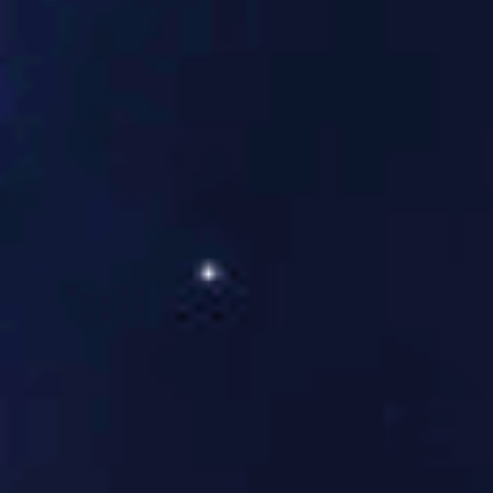
够覆盖到可能出现威胁的位置。这意味着，他们不仅
要关注自身表演，还需随时观察并预测对手可能采取
的行动。
与此同时，灵活运用身体语言也是他们防守策略的一
部分。通过巧妙利用身体姿态和面部表情，北京球队
员可以传递出一定的信息给对手，让其产生误判，从
而为自己争取更多机会。这些细致入微的方法，使得
他们在防守过程中既能稳固自身，又能有效削弱敌方
攻击力。
3、反击时机把握
成功反击需要准确把握时机，这是北京街舞队一贯遵
循的重要原则。在实际比赛中，他们往往会观察对手