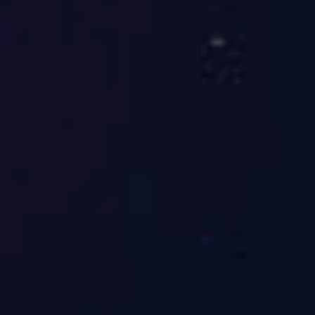
足球明星玩具套装价格揭秘让你轻松拥有
在当今社会，足球不仅是一项受欢迎的运动，也成为了许多
孩子心目中的...
2026-07-31