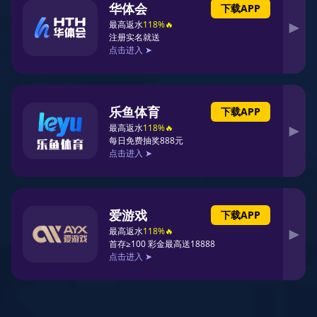
本文将详细探讨“北京乒乓球队在比赛经验排名中创下
新高展现实力与潜力”这一主题。首先，文章概述了北
京乒乓球队近年来在国内外赛事中的突出表现，以及
他们如何通过不断积累比赛经验来提升自身的综合实
力。接着，文章从多个方面分析了北京队的训练体
系、选手素质、团队协作和未来发展潜力等因素，展
示出这支队伍不仅在当前排名中取得佳绩，同时也为
未来奠定了坚实基础。最后，文章总结了北京乒乓球
队在全国乃至国际舞台上的重要地位，以及其对中国
体育发展所带来的积极影响。