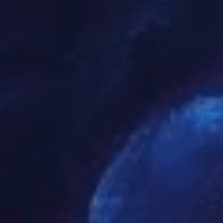
延伸阅读
赛后分析：北京羽毛球队与广州羽毛球队个