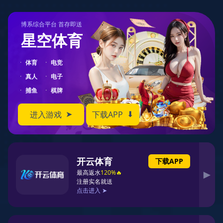
注册入口
九游会j9官网
APP与网页版入
口｜畅享全球体育赛事与数据
服务
欢迎访问
九游会j9官网
，提供全面覆盖足球、篮
球、电竞等项目的赛事资讯与数据内容， 支持
APP下载
与
网页使用
，每日同步更新千场比
赛，聚焦热门体育内容， 助您轻松获取赛事动
态，掌握比赛节奏。