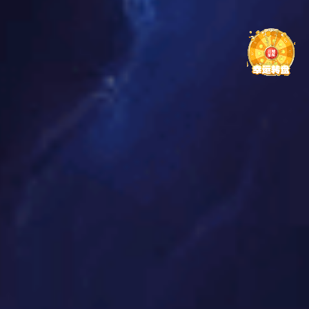
本文旨在对北京羽毛球队与广州羽毛球队的比赛进行深入分
析，重点探...
2026-06-10
RNG战队意识对比深度解析与战术演变探