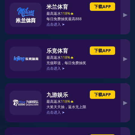
手机App
网页版
北京乒乓球队在比赛经验排名
中创下新高展现实力与潜力
2026-06-02 15:17
48 次阅读
首页
/
体育热讯