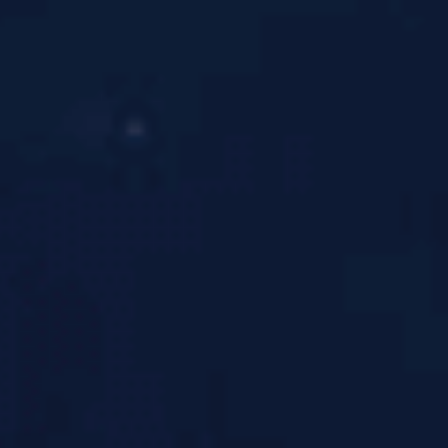
1、训练体系的完善
北京乒乓球队能够在比赛经验排名中创下新高，与其
完善的训练体系息息相关。近年来，球队通过引入科
学化的训练方法，不断提升运动员的技术水平和身体
素质，使得每位运动员都能在最短时间内适应不同类
型的比赛需求。
此外，北京队注重理论与实践相结合。在日常训练
中，不仅强调基本功的练习，还注重战术意识和临场
应变能力的培养。这种多维度的训练方式，使得运动
员们能够更好地理解比赛节奏，提高应对复杂局面的
能力。
尤其是在大赛前夕，教练组会针对即将面对的对手进
行专门分析，从而制定相应战术。这种有针对性的准