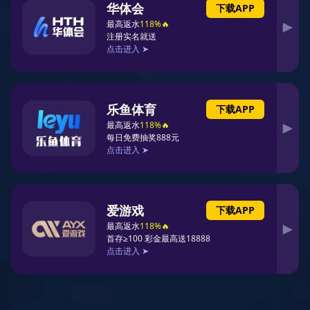
本文将深入探讨北京攀岩队如何构建高效反击体系与
战术配合。从整体战术的设计、团队协作与沟通、个
体技术提升以及心理素质的培养四个方面进行分析，
揭示出该队在激烈竞争中所采取的策略。通过对这些
方面的详细阐述，可以更好地理解攀岩运动中的战术
运用和团队合作的重要性。这不仅为北京攀岩队提供
了强有力的支持，也为其他攀岩团队提供了借鉴和启
示，从而推动整个攀岩运动的发展。
1、整体战术设计
北京攀岩队在整体战术设计上追求科学化与系统化，