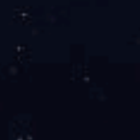
中国（九游会J9）官方网站-首页打造综合型在线服务平台，9游
会j9官网登录入口、9游会j9、j9九游会官网入口、网页版、手
机app下载、最新注册链涵盖九游会J9官网涵盖足球比分更新、
篮球赛事动态及体育资讯内容，满足用户多样需求。
联系我们
地址
support@tezrc.com
快速导航
App下载
关于我们
隐私政策
用户协议
网站地图