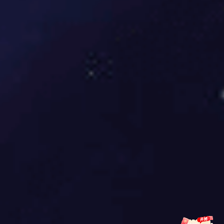
V5战队在大师赛积分榜上以98分稳居第一
在当前电竞圈中，V5战队凭借其卓越的表现和强大的团队协
作能力，在大...
2026-06-20